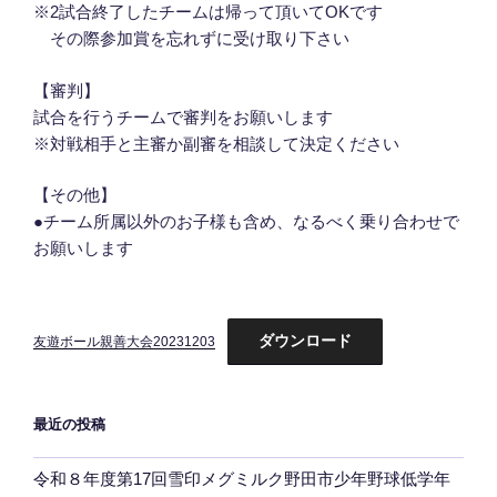
※2試合終了したチームは帰って頂いてOKです
その際参加賞を忘れずに受け取り下さい
【審判】
試合を行うチームで審判をお願いします
※対戦相手と主審か副審を相談して決定ください
【その他】
●チーム所属以外のお子様も含め、なるべく乗り合わせで
お願いします
ダウンロード
友遊ボール親善大会20231203
最近の投稿
令和８年度第17回雪印メグミルク野田市少年野球低学年