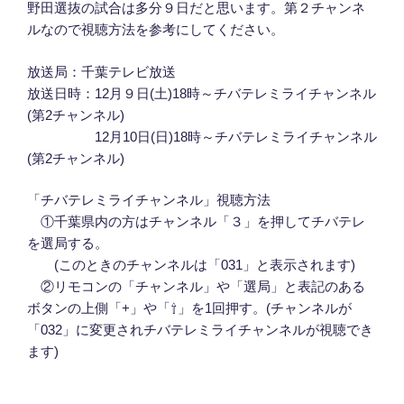
野田選抜の試合は多分９日だと思います。第２チャンネ
ルなので視聴方法を参考にしてください。
放送局：千葉テレビ放送
放送日時：12月９日(土)18時～チバテレミライチャンネル
(第2チャンネル)
12月10日(日)18時～チバテレミライチャンネル
(第2チャンネル)
「チバテレミライチャンネル」視聴方法
①千葉県内の方はチャンネル「３」を押してチバテレ
を選局する。
(このときのチャンネルは「031」と表示されます)
②リモコンの「チャンネル」や「選局」と表記のある
ボタンの上側「+」や「⇧」を1回押す。(チャンネルが
「032」に変更されチバテレミライチャンネルが視聴でき
ます)