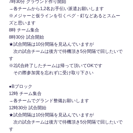
7時30分 グラウンド作り開始
→各チームから1,2名お手伝い派遣お願いします
※メジャーと仮ラインを引くペグ・釘などあるとスムー
ズと思います
8時 チーム集合
8時30分 試合開始
★試合間隔は10分間隔を見込んでいますが
次の試合チームは後方で待機頂き5分間隔で回したいで
す
※2試合終了したチームは帰って頂いてOKです
その際参加賞を忘れずに受け取り下さい
●Bブロック
12時 チーム集合
→各チームでグランド整備お願いします
12時30分 試合開始
★試合間隔は10分間隔を見込んでいますが
次の試合チームは後方で待機頂き5分間隔で回したいで
す