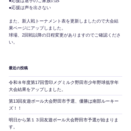
●応援は選手のご家族のみ
●応援は声を出さない
また、新人戦トーナメント表を更新しましたので大会結
果ページにアップしました。
球場、2回戦以降の日程変更がありますのでご確認くださ
い。
最近の投稿
令和８年度第17回雪印メグミルク野田市少年野球低学年
大会結果をアップしました。
第13回友遊ボール大会野田市予選、優勝は南部ルーキー
ズ！！
明日から第１３回友遊ボール大会野田市予選が始まりま
す。