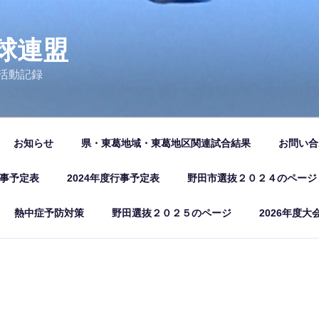
球連盟
活動記録
お知らせ
県・東葛地域・東葛地区関連試合結果
お問い合
行事予定表
2024年度行事予定表
野田市選抜２０２４のページ
熱中症予防対策
野田選抜２０２５のページ
2026年度大