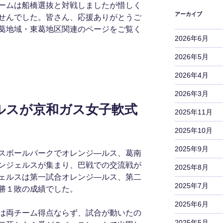
ームは船橋選抜と対戦しましたが惜しく
アーカイブ
せんでした。皆さん、応援ありがとうご
葛地域・東葛地区関連のページをご覧く
2026年6月
2026年5月
2026年4月
2026年3月
ルスが京和ガス女子軟式
2025年11月
2025年10月
2025年9月
スボールパークでオレンジ―ルス、葛南
ンジェルスが集まり、巴戦での交流戦が
2025年8月
ェルスは第一試合オレンジ―ルス、第二
2025年7月
勝１敗の成績でした。
2025年6月
は両チーム得点ならず、試合が動いたの
2025年5月