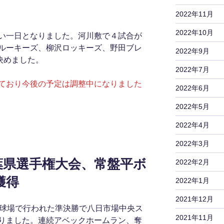
。
2022年11月
2022年10月
い一日となりました。河川敷で４試合が
ルーキーズ、柳沢ロッキーズ、野田ブレ
2022年9月
決めました。
2022年7月
ており今後の予定は調整中になりました
2022年6月
2022年5月
2022年4月
2022年3月
葉県選手権大会、常盤平ボ
2022年2月
獲得
2022年1月
2021年12月
川第一球場で行われた準決勝で八日市場中央ス
2021年11月
りました。連続アベックホームラン、奪