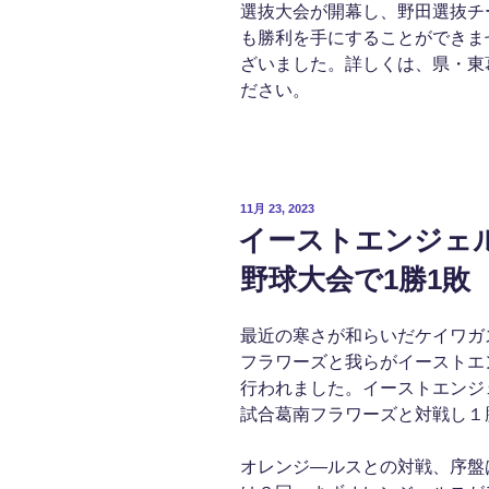
選抜大会が開幕し、野田選抜チ
も勝利を手にすることができま
ざいました。詳しくは、県・東
ださい。
投
11月 23, 2023
稿
イーストエンジェ
日:
野球大会で1勝1敗
最近の寒さが和らいだケイワガ
フラワーズと我らがイーストエ
行われました。イーストエンジ
試合葛南フラワーズと対戦し１
オレンジ―ルスとの対戦、序盤