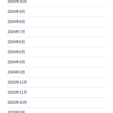
2024年10月
2024年9月
2024年8月
2024年7月
2024年6月
2024年5月
2024年4月
2024年3月
2023年12月
2023年11月
2023年10月
2023年9月