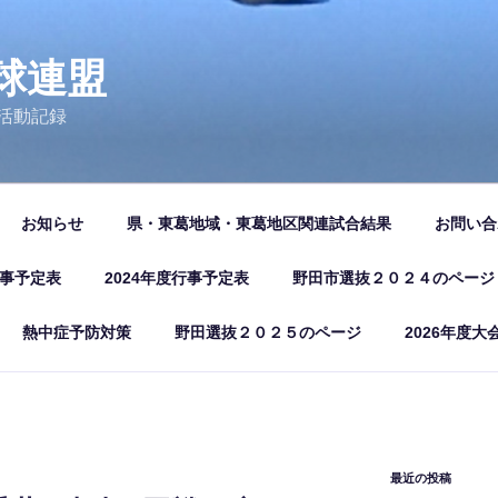
球連盟
活動記録
お知らせ
県・東葛地域・東葛地区関連試合結果
お問い合
行事予定表
2024年度行事予定表
野田市選抜２０２４のページ
熱中症予防対策
野田選抜２０２５のページ
2026年度大
最近の投稿