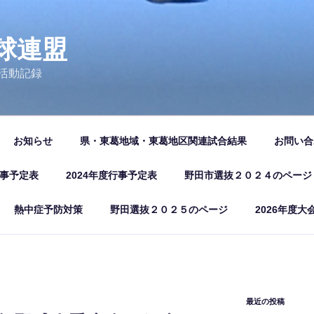
球連盟
活動記録
お知らせ
県・東葛地域・東葛地区関連試合結果
お問い合
行事予定表
2024年度行事予定表
野田市選抜２０２４のページ
熱中症予防対策
野田選抜２０２５のページ
2026年度大
最近の投稿