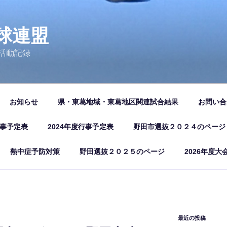
球連盟
活動記録
お知らせ
県・東葛地域・東葛地区関連試合結果
お問い合
行事予定表
2024年度行事予定表
野田市選抜２０２４のページ
熱中症予防対策
野田選抜２０２５のページ
2026年度大
最近の投稿