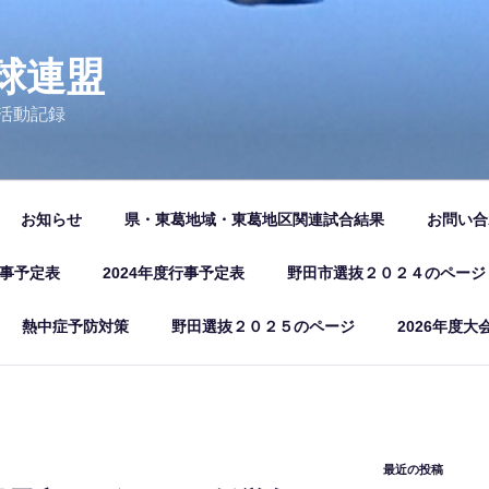
球連盟
活動記録
お知らせ
県・東葛地域・東葛地区関連試合結果
お問い合
行事予定表
2024年度行事予定表
野田市選抜２０２４のページ
熱中症予防対策
野田選抜２０２５のページ
2026年度大
最近の投稿