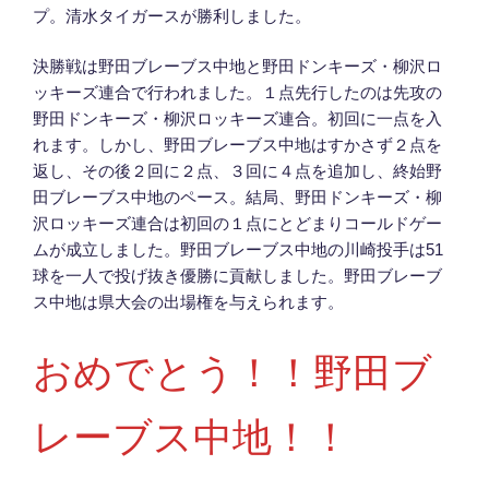
プ。清水タイガースが勝利しました。
決勝戦は野田ブレーブス中地と野田ドンキーズ・柳沢ロ
ッキーズ連合で行われました。１点先行したのは先攻の
野田ドンキーズ・柳沢ロッキーズ連合。初回に一点を入
れます。しかし、野田ブレーブス中地はすかさず２点を
返し、その後２回に２点、３回に４点を追加し、終始野
田ブレーブス中地のペース。結局、野田ドンキーズ・柳
沢ロッキーズ連合は初回の１点にとどまりコールドゲー
ムが成立しました。野田ブレーブス中地の川崎投手は51
球を一人で投げ抜き優勝に貢献しました。野田ブレーブ
ス中地は県大会の出場権を与えられます。
おめでとう！！野田ブ
レーブス中地！！