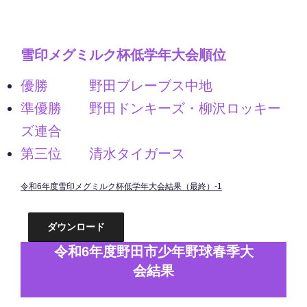
雪印メグミルク杯低学年大会順位
優勝 野田ブレーブス中地
準優勝 野田ドンキーズ・柳沢ロッキー
ズ連合
第三位 清水タイガース
令和6年度雪印メグミルク杯低学年大会結果（最終）-1
ダウンロード
令和6年度野田市少年野球春季大
会結果