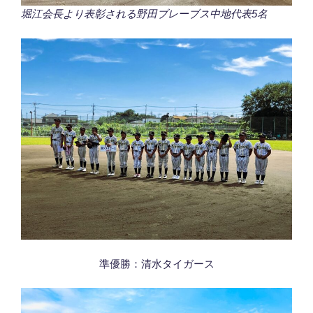
堀江会長より表彰される野田ブレーブス中地代表5名
準優勝：清水タイガース