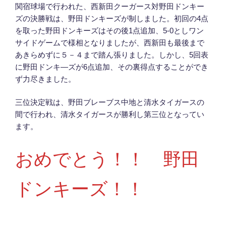
関宿球場で行われた、西新田クーガース対野田ドンキー
ズの決勝戦は、野田ドンキーズが制しました。初回の4点
を取った野田ドンキーズはその後1点追加、5-0としワン
サイドゲームで様相となりましたが、西新田も最後まで
あきらめずに５－４まで踏ん張りました。しかし、5回表
に野田ドンキ―ズが6点追加、その裏得点することができ
ず力尽きました。
三位決定戦は、野田ブレーブス中地と清水タイガースの
間で行われ、清水タイガースが勝利し第三位となってい
ます。
おめでとう！！ 野田
ドンキーズ！！