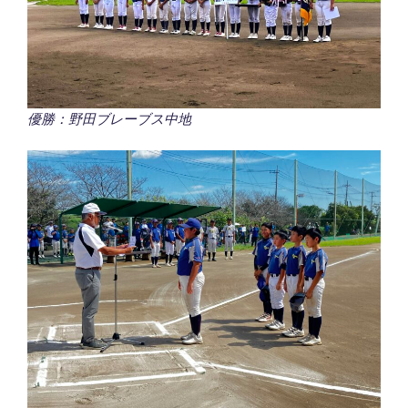
優勝：野田ブレーブス中地