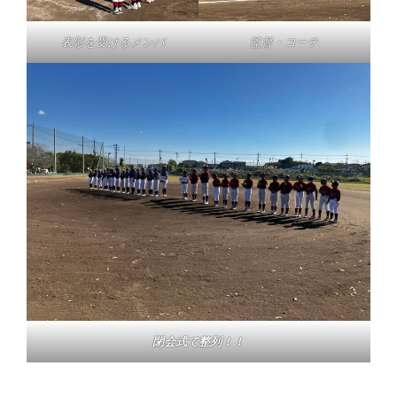
表彰を受けるメンバ
監督・コーチ
閉会式で整列！！