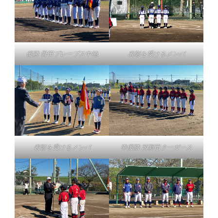
優勝:野田ブレーブス中地
表彰を受けるメンバ
表彰を受けるメンバ
準優勝:西新田クーガース