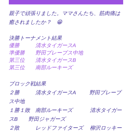
親子で頑張りました。ママさんたち、筋肉痛は
癒されましたか？ 😁
決勝トーナメント結果
優勝 清水タイガースA
準優勝 野田ブレーブス中地
第三位 清水タイガースB
第三位 南部ルーキーズ
ブロック戦結果
２勝 清水タイガースA 野田ブレーブ
ス中地
１勝１敗 南部ルーキーズ 清水タイガー
スB 野田ジャガーズ
２敗 レッドファイターズ 柳沢ロッキー