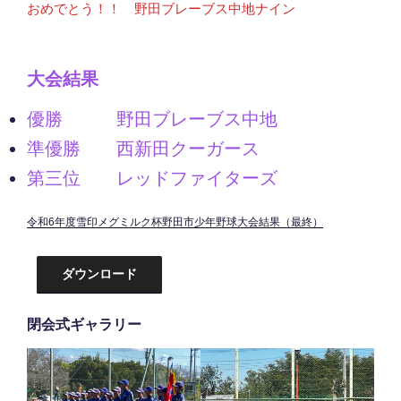
おめでとう！！ 野田ブレーブス中地ナイン
大会結果
優勝 野田ブレーブス中地
準優勝 西新田クーガース
第三位 レッドファイターズ
令和6年度雪印メグミルク杯野田市少年野球大会結果（最終）
ダウンロード
閉会式ギャラリー