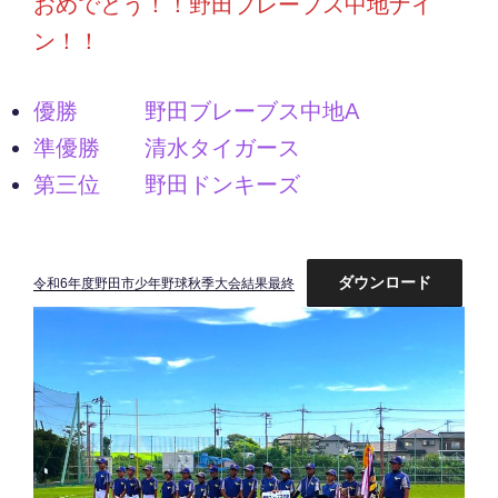
おめでとう！！野田ブレーブス中地ナイ
ン！！
優勝 野田ブレーブス中地A
準優勝 清水タイガース
第三位 野田ドンキーズ
ダウンロード
令和6年度野田市少年野球秋季大会結果最終